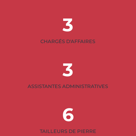
3
CHARGÉS D'AFFAIRES
3
ASSISTANTES ADMINISTRATIVES
6
TAILLEURS DE PIERRE