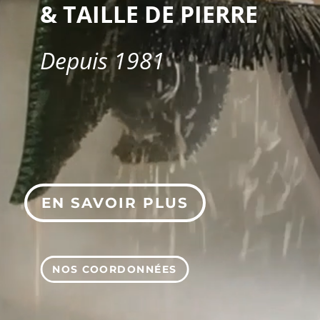
& TAILLE DE PIERRE
Depuis 1981
EN SAVOIR PLUS
NOS COORDONNÉES