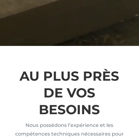
AU PLUS PRÈS
DE VOS
BESOINS
Nous possédons l’expérience et les
compétences techniques nécessaires pour