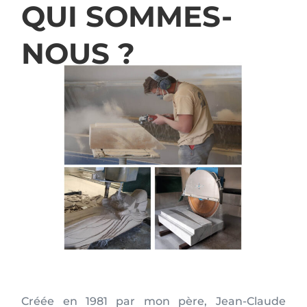
QUI SOMMES-
NOUS ?
Créée en 1981 par mon père, Jean-Claude