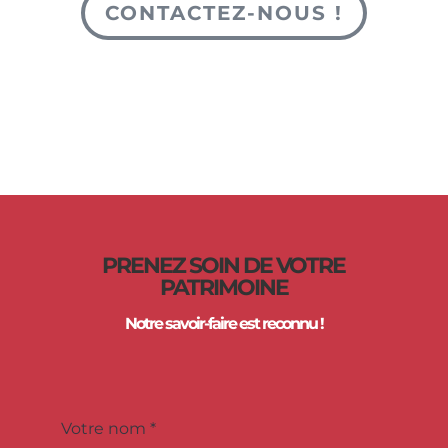
CONTACTEZ-NOUS !
PRENEZ SOIN DE VOTRE
PATRIMOINE
Notre savoir-faire est reconnu !